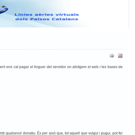
ATAWARE
rò ens cal pagar el lloguer del servidor on allotgem el web i les bases de
qualsevol donatiu. És per això que, tot aquell que vulgui i pugui, pot fer