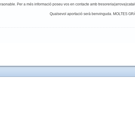
 raonable. Per a més informació poseu vos en contacte amb tresoreria(arrova)catal
Qualsevol aportació serà benvinguda. MOLTES GR