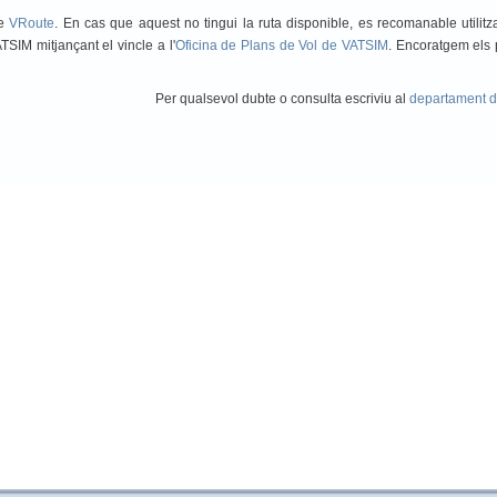
de
VRoute
. En cas que aquest no tingui la ruta disponible, es recomanable utilit
ATSIM mitjançant el vincle a l'
Oficina de Plans de Vol de VATSIM
. Encoratgem els 
Per qualsevol dubte o consulta escriviu al
departament d