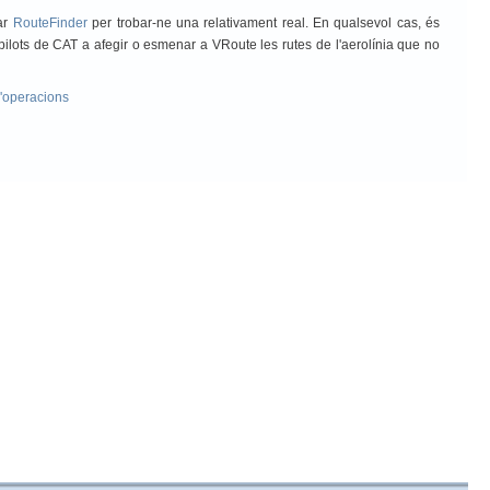
zar
RouteFinder
per trobar-ne una relativament real. En qualsevol cas, és
pilots de CAT a afegir o esmenar a VRoute les rutes de l'aerolínia que no
'operacions