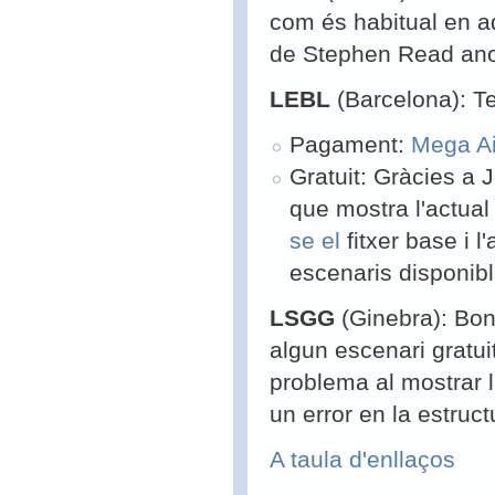
com és habitual en a
de Stephen Read anom
LEBL
(Barcelona): T
Pagament:
Mega Ai
Gratuit: Gràcies a 
que mostra l'actual
se el
fitxer base i l
escenaris disponibl
LSGG
(Ginebra): Bo
algun escenari gratui
problema al mostrar 
un error en la estruct
A taula d'enllaços