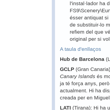
l'instal·lador ha
FS9\Scenery\Eurw
ésser antiquat si 
de substituir-lo 
refiem del que vé
original per si vo
A taula d'enllaços
Hub de Barcelona
(
GCLP
(Gran Canaria)
Canary Islands
és mo
ja té força anys, però
actualment. Hi ha dis
creada per en Migue
LATI
(Tirana): Hi ha 