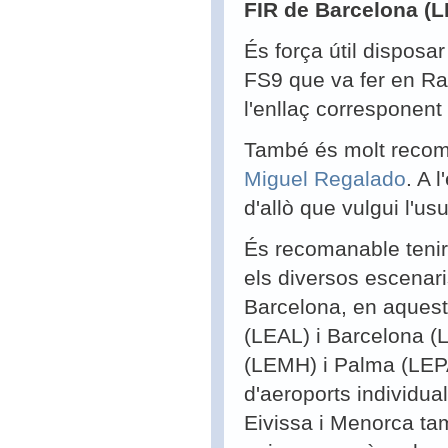
FIR de Barcelona (
És força útil disposa
FS9 que va fer en Ra
l'enllaç corresponen
També és molt recoman
Miguel Regalado
. A 
d'allò que vulgui l'usu
És recomanable tenir
els diversos escenar
Barcelona, en aquest
(LEAL) i Barcelona (L
(LEMH) i Palma (LEPA
d'aeroports individua
Eivissa i Menorca ta