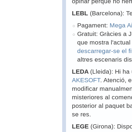
opinar perquè no hem
LEBL
(Barcelona): T
Pagament:
Mega Ai
Gratuit: Gràcies a 
que mostra l'actual
descarregar-se el fi
altres escenaris di
LEDA
(Lleida): Hi h
AKESOFT
. Atenció, 
modificar manualment 
misteriores al començ
posterior al paquet b
se res.
LEGE
(Girona): Disp